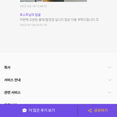
2023-03-19 12:49:32
호스트님의 답글
이번에 오픈한 홍대/합정점 입니다 많은 이용 부탁드립니다 👏
2023-07-04 20:51:25
회사
서비스 안내
관련 서비스
파트너쉽
더 많은 후기 보기
공유하기