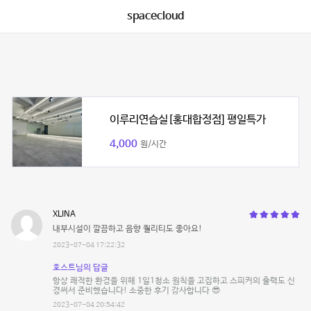
spacecloud
이루리연습실[홍대합정점] 평일특가
4,000
원/시간
XLINA
내부시설이 깔끔하고 음향 퀄리티도 좋아요!
2023-07-04 17:22:32
호스트님의 답글
항상 쾌적한 환경을 위해 1일1청소 원칙을 고집하고 스피커의 출력도 신
경써서 준비했습니다! 소중한 후기 감사합니다 😎
2023-07-04 20:54:42