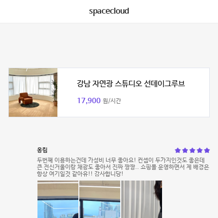
spacecloud
강남 자연광 스튜디오 선데이그루브
17,900
원/시간
옹림
두번째 이용하는건데 가성비 너무 좋아요! 컨셉이 두가지인것도 좋은데
큰 전신거울이랑 채광도 좋아서 진짜 짱짱.. 쇼핑몰 운영하면서 제 배경은
항상 여기일것 같아유!! 감사합니당!