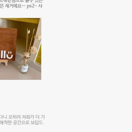
노트북받침으로 쓸수 있는
 제거에요… ps2- 사
니 오히려 저희가 더 기
 쾌적한 공간으로 보답드