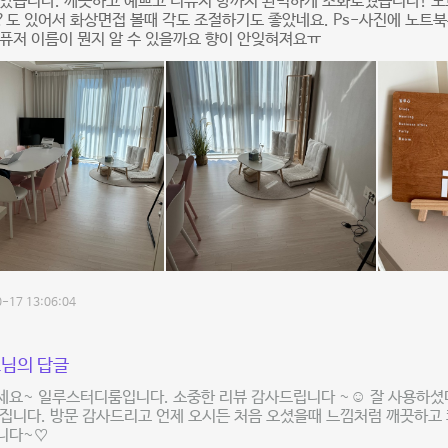
좋았습니다. 깨끗하고 예쁘고 디퓨저 향까지 완벽하게 조화로웠습니다! 
도 있어서 화상면접 볼때 각도 조절하기도 좋았네요. Ps-사진에 노트북은
퓨저 이름이 뭔지 알 수 있을까요 향이 안잊혀져요ㅠ
-17 13:06:04
님의 답글
세요~ 일루스터디룸입니다. 소중한 리뷰 감사드립니다 ~☺ 잘 사용하셨다
집니다. 방문 감사드리고 언제 오시든 처음 오셨을때 느낌처럼 깨끗하고
니다~♡