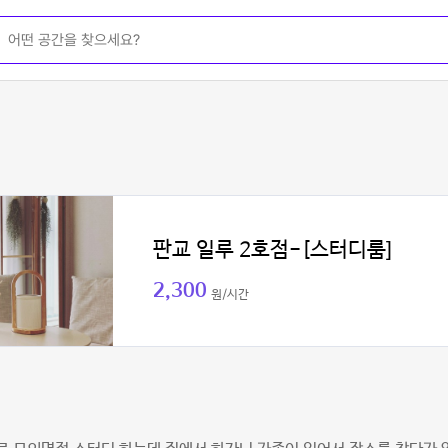
판교 일루 2호점-[스터디룸]
2,300
원/시간