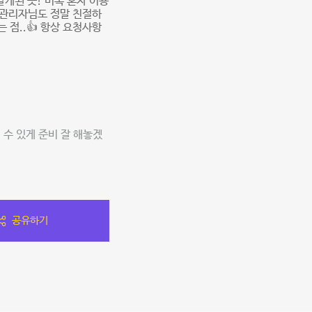
게된 곳! 비록 혼자 이용
 관리자님도 정말 친절하
점..👍 항상 요청사항
수 있게 준비 잘 해놓겠
공유하기