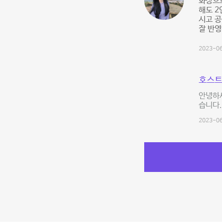
화상으로
해도 2
시고 공
잘 반
2023-06
호스트
안녕하세
습니다.
2023-06