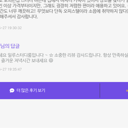
 모의면접 스터디 하는데 집에서 하자니 가족이 있어서 장소를 찾다가 알
인 이상 가격부터이지만, 그래도 굉장히 저렴한 편이라 애용하고 있어요.
간도 너무 깨끗하고! 무엇보다 단독 오피스텔이라 소음에 취약하지 않다는 
영해주셔서 감사합니다.
-27 19:30:32
님의 답글
요 일루스터디룸입니다 ~ ☆ 소중한 리뷰 감사드립니다. 항상 만족하실 
 즐거운 저녁시간 보내세요 😄
-27 19:35:47
더 많은 후기 보기