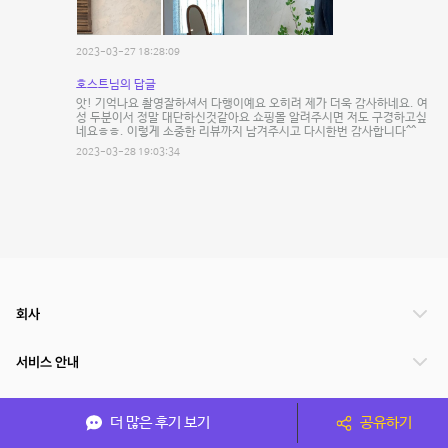
2023-03-27 18:28:09
호스트님의 답글
앗! 기억나요 촬영잘하셔서 다행이예요 오히려 제가 더욱 감사하네요. 여
성 두분이서 정말 대단하신것같아요 쇼핑몰 알려주시면 저도 구경하고싶
네요ㅎㅎ. 이렇게 소중한 리뷰까지 남겨주시고 다시한번 감사합니다^^
2023-03-28 19:03:34
회사
서비스 안내
관련 서비스
더 많은 후기 보기
공유하기