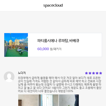
spacecloud
파티룸시에나 루파탑,바베큐
60,000
원/패키지
노다지
의정부에서 급하게 쵤영을 해야 해서 이곳 저곳 알아 보다가 새로 오픈한
곳이 있길래 가격도 저렴한 것 같아서 급하게 바로 예약 하고 전화로 사장
님께 좀 여쭈어 봤는데 친절히 다 설명해 주시고 다행에도 예쁘게 촬영 마
치고 잘 놀고 잘 쉬다 갔어요! 4층이라 그런지 채광도 좋고 조용해서 좋았
어요 다 새것이라 너무 좋았습니다 재방문100%