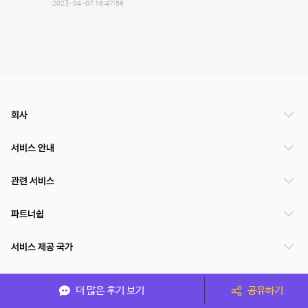
2023-04-07 16:47:56
회사
서비스 안내
관련 서비스
파트너쉽
서비스 제공 국가
더 많은 후기 보기
공유하기
(주)NSPACE 사업자정보