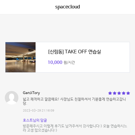
spacecloud
[신림동] TAKE OFF 연습실
10,000
원/시간
GanJiTory
넓고 쾌적하고 깔끔해요! 사장님도 친절하셔서 기분좋게 연습하고갑니
당.
2023-03-29 21:16:09
호스트님의 답글
방문해주시고 이렇게 후기도 남겨주셔서 감사합니다:) 오늘 연습하시느
라 고생 많으셨습니다:)