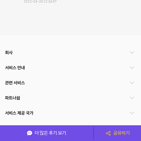
2023-03-29 22:34:57
회사
서비스 안내
관련 서비스
파트너쉽
서비스 제공 국가
더 많은 후기 보기
공유하기
(주)NSPACE 사업자정보