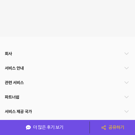
회사
서비스 안내
관련 서비스
파트너쉽
서비스 제공 국가
더 많은 후기 보기
공유하기
(주)NSPACE 사업자정보