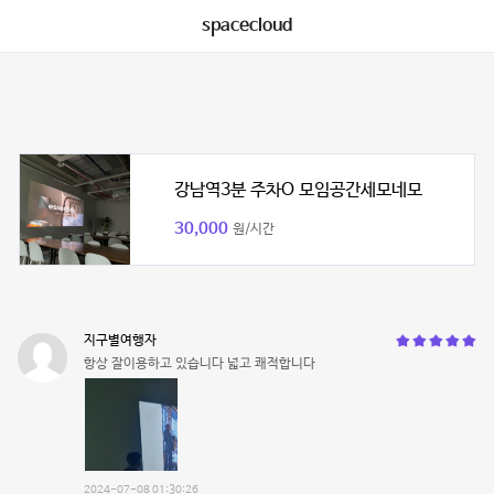
spacecloud
강남역3분 주차O 모임공간세모네모
30,000
원/시간
지구별여행자
항상 잘이용하고 있습니다 넓고 쾌적합니다
2024-07-08 01:30:26