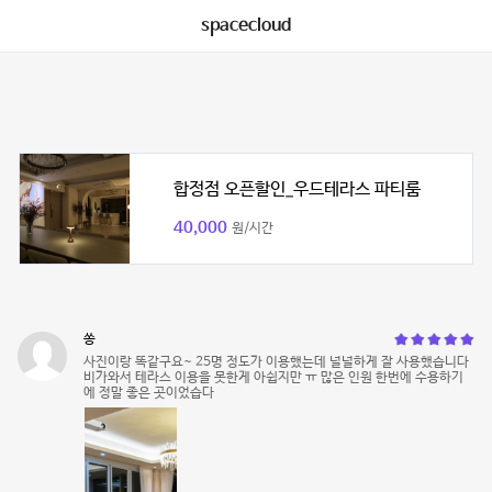
spacecloud
합정점 오픈할인_우드테라스 파티룸
40,000
원/시간
쏭
사진이랑 똑같구요~ 25명 정도가 이용했는데 널널하게 잘 사용했습니다
비가와서 테라스 이용을 못한게 아쉽지만 ㅠ 많은 인원 한번에 수용하기
에 정말 좋은 곳이었습다