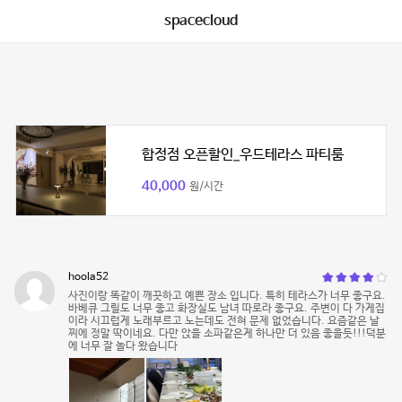
spacecloud
합정점 오픈할인_우드테라스 파티룸
40,000
원/시간
hoola52
사진이랑 똑같이 깨끗하고 예쁜 장소 입니다. 특히 테라스가 너무 좋구요.
바베큐 그릴도 너무 좋고 화장실도 남녀 따로라 좋구요. 주변이 다 가게집
이라 시끄럽게 노래부르고 노는데도 전혀 문제 없었습니다. 요즘같은 날
찌에 정말 딱이네요. 다만 앉을 소파같은게 하나만 더 있음 좋을듯!!!덕분
에 너무 잘 놀다 왔습니다