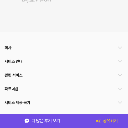
2023-08-21 12:56:12
회사
서비스 안내
관련 서비스
파트너쉽
서비스 제공 국가
더 많은 후기 보기
공유하기
(주)NSPACE 사업자정보