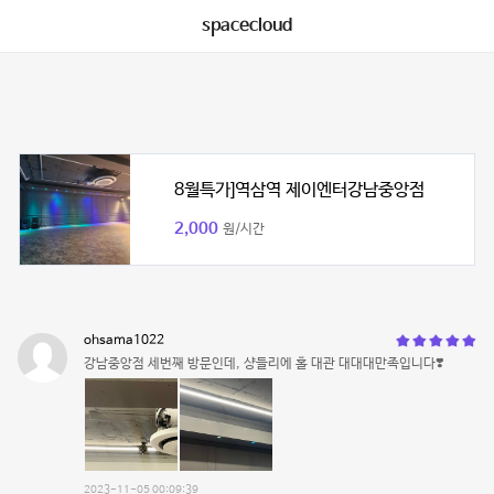
spacecloud
8월특가]역삼역 제이엔터강남중앙점
2,000
원/시간
ohsama1022
강남중앙점 세번째 방문인데, 샹들리에 홀 대관 대대대만족입니다❣️
2023-11-05 00:09:39