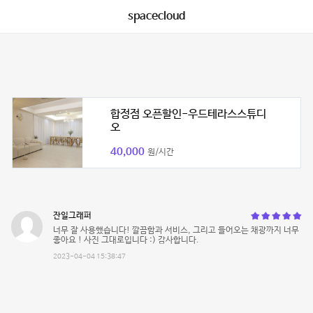
spacecloud
합정점 오픈할인-우드테라스스튜디
오
40,000
원/시간
잔일그래퍼
너무 잘 사용했습니다! 깔끔함과 서비스, 그리고 들어오는 채광까지 너무
좋아요 ! 사진 그대로입니다 :) 감사합니다.
2023-04-04 15:38:47