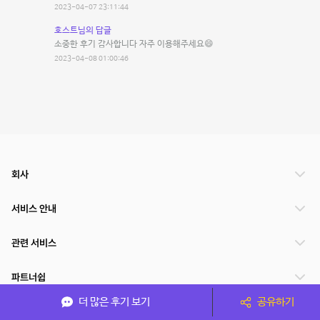
2023-04-07 23:11:44
호스트님의 답글
소중한 후기 감사합니다 자주 이용해주세요😄
2023-04-08 01:00:46
회사
서비스 안내
관련 서비스
파트너쉽
더 많은 후기 보기
공유하기
서비스 제공 국가