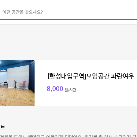
[한성대입구역]모임공간 파란여우
8,000
원/시간
러브