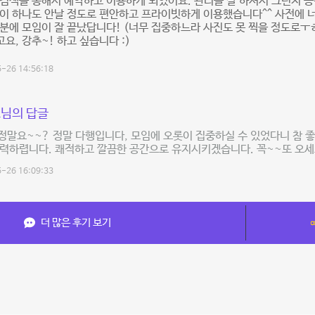
검색을 통해서 예약하고 이용하게 되었어요. 관리를 잘 하셔서 그런지 공
이 하나도 안날 정도로 편안하고 프라이빗하게 이용했습니다^^ 사전에 
분에 모임이 잘 끝났답니다! (너무 집중하느라 사진도 못 찍을 정도로ㅜ
고요, 강추~! 하고 싶습니다 :)
-26 14:56:18
님의 답글
정말요~~? 정말 다행입니다, 모임에 오롯이 집중하실 수 있었다니 참 좋
력하렵니다. 쾌적하고 깔끔한 공간으로 유지시키겠습니다. 꼭~~또 오세
-26 16:09:33
더 많은 후기 보기