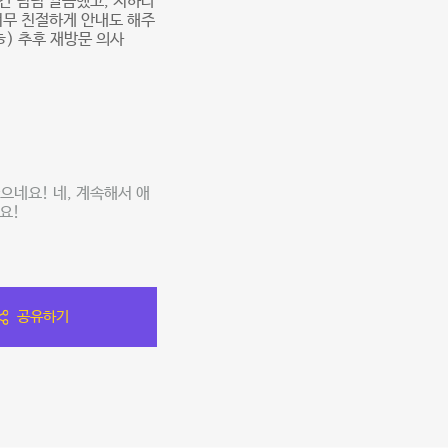
간 넘넘 깔끔했고, 지하라
너무 친절하게 안내도 해주
ㅎ) 추후 재방문 의사
으네요! 네, 계속해서 애
요!
공유하기