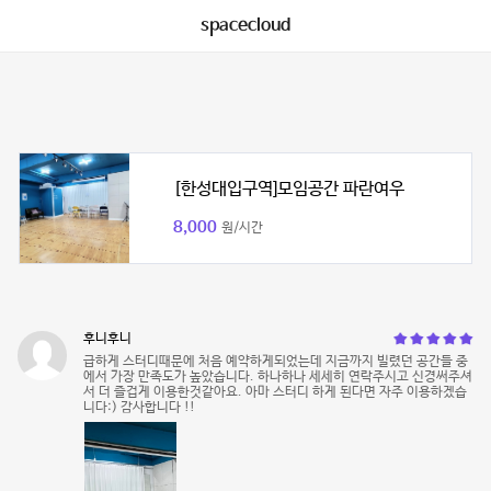
spacecloud
[한성대입구역]모임공간 파란여우
8,000
원/시간
후니후니
급하게 스터디때문에 처음 예약하게되었는데 지금까지 빌렸던 공간들 중
에서 가장 만족도가 높았습니다. 하나하나 세세히 연락주시고 신경써주셔
서 더 즐겁게 이용한것같아요. 아마 스터디 하게 된다면 자주 이용하겠습
니다:) 감사합니다 !!