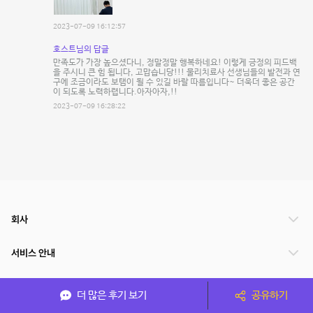
2023-07-09 16:12:57
호스트님의 답글
만족도가 가장 높으셨다니, 정말정말 행복하네요! 이렇게 긍정의 피드백
을 주시니 큰 힘 됩니다, 고맙습니당!!! 물리치료사 선생님들의 발전과 연
구에 조금이라도 보탬이 될 수 있길 바랄 따름입니다~ 더욱더 좋은 공간
이 되도록 노력하렵니다.아자아자,!!
2023-07-09 16:28:22
회사
서비스 안내
관련 서비스
더 많은 후기 보기
공유하기