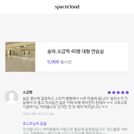
spacecloud
송파.오금역 40평 대형 연습실
9,900
원/시간
소금빵
넓은 평수에 깔끔하고 스피커 빵빵해서 너무 마음에 듭니다! 분리수거 가
능해서 더 좋고 아쉬운건 넓은 거에 비해 에어컨이 한대라 ㅠㅠ 고루고루
시원하기는 어려울수도 있지만 전 또 예약 하러갑니다 ㅋㅋ
2023-08-10 01:31:44
호스트님의 답글
감사합니다:) 여러분들의 사랑으로 즐겁게 운영중입니다. 댄스촬영 서비
스도 진행중이니 영상으로 남기고싶으시면 연락주세요~~