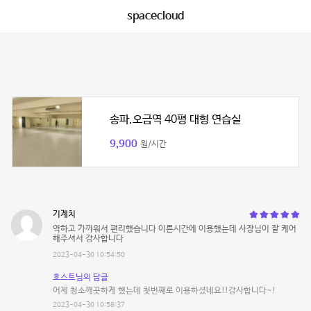
spacecloud
송파.오금역 40평 대형 연습실
9,900
원/시간
기계치
역하고 가까워서 편리했습니다 이른시간에 이용했는데 사장님이 잘 케어
해주셔서 감사합니다
2023-04-30 10:54:50
호스트님의 답글
어제 청소깨끗하게 했는데 첫번째로 이용하셨네요!!감사합니다~!
2023-04-30 10:58:37