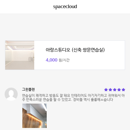
spacecloud
아랑스튜디오 (신축 쌍문연습실)
4,000
원/시간
그윈플렌
연습실이 쾌적하고 방음도 잘 돼요 인테리어도 아기자기하고 귀여워서 아
주 만족스러운 연습을 할 수 있었고. 장비들 역시 훌륭해ㅛ습니다