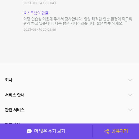
2023-08-24 12:21:43
호스트님의 답글
아랑 연습실 이용해 주셔서 감사합니다. 항상 쾌적한 연습 환경이 되도록
관리 하고 있습니다. 다음 방문 기다리겠습니다. 좋은 하루 되세요. ^^
2023-08-30 20:05:46
회사
서비스 안내
관련 서비스
파트너쉽
더 많은 후기 보기
공유하기