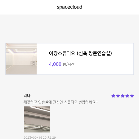
spacecloud
아랑스튜디오 (신축 쌍문연습실)
4,000
원/시간
리나
깨끗하고 연습실에 진심인 스튜디오 번창하세요~
2023-09-16 20:32:29