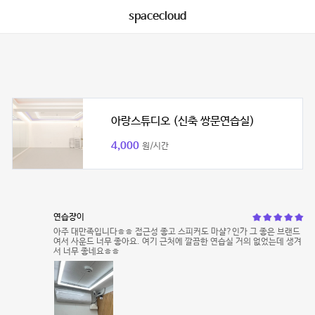
spacecloud
아랑스튜디오 (신축 쌍문연습실)
4,000
원/시간
연습쟝이
아주 대만족입니다ㅎㅎ 접근성 좋고 스피커도 마샬?인가 그 좋은 브랜드
여서 사운드 너무 좋아요. 여기 근처에 깔끔한 연습실 거의 없었는데 생겨
서 너무 좋네요ㅎㅎ