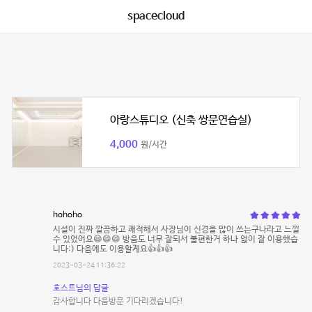
spacecloud
아랑스튜디오 (신축 쌍문연습실)
4,000
원/시간
hohoho
시설이 진짜 깔끔하고 쾌적해서 사장님이 신경을 많이 쓰는구나라고 느낄
수 있었어요😄😄😄 방음도 너무 잘되서 불편한거 하나 없이 잘 이용했습
니다:) 다음에도 이용할게요👍👍👍
2023-03-24 11:36:22
호스트님의 답글
감사합니다 다음방문 기다리겠습니다!