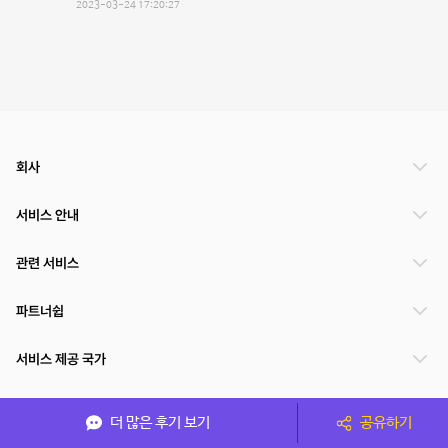
2023-03-24 17:20:27
회사
서비스 안내
관련 서비스
파트너쉽
서비스 제공 국가
더 많은 후기 보기
공유하기
(주)NSPACE 사업자정보