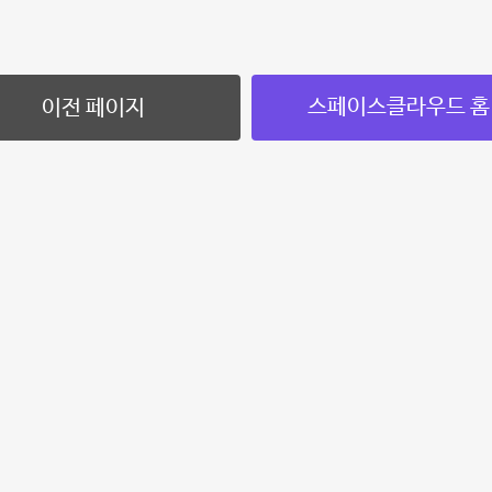
스페이스클라우드 홈
이전 페이지