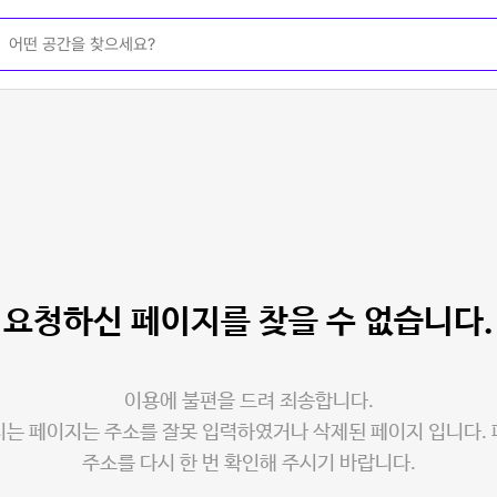
요청하신 페이지를
찾을 수 없습니다.
이용에 불편을 드려 죄송합니다.
는 페이지는 주소를 잘못 입력하였거나 삭제된 페이지 입니다.
주소를 다시 한 번 확인해 주시기 바랍니다.