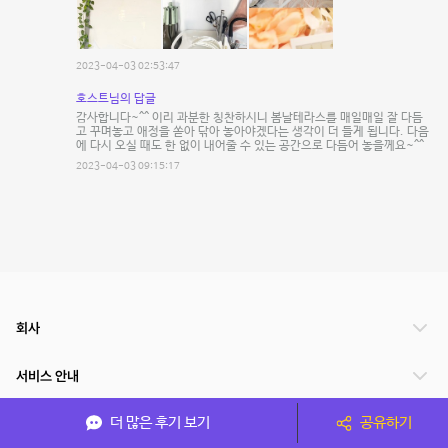
2023-04-03 02:53:47
호스트님의 답글
감사합니다~^^ 이리 과분한 칭찬하시니 봄날테라스를 매일매일 잘 다듬
고 꾸며놓고 애정을 쏟아 닦아 놓아야겠다는 생각이 더 들게 됩니다. 다음
에 다시 오실 때도 한 없이 내어줄 수 있는 공간으로 다듬어 놓을께요~^^
2023-04-03 09:15:17
회사
서비스 안내
더 많은 후기 보기
공유하기
관련 서비스