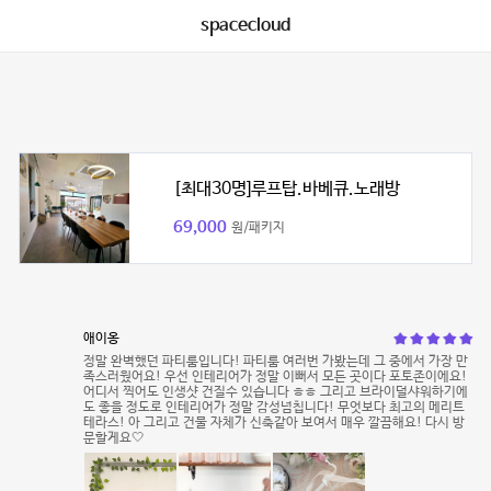
spacecloud
[최대30명]루프탑.바베큐.노래방
69,000
원/패키지
애이옹
정말 완벽했던 파티룸입니다! 파티룸 여러번 가봤는데 그 중에서 가장 만
족스러웠어요! 우선 인테리어가 정말 이뻐서 모든 곳이다 포토존이에요!
어디서 찍어도 인생샷 건질수 있습니다 ㅎㅎ 그리고 브라이덜샤워하기에
도 좋을 정도로 인테리어가 정말 감성넘칩니다! 무엇보다 최고의 메리트
테라스! 아 그리고 건물 자체가 신축같아 보여서 매우 깔끔해요! 다시 방
문할게요🤍