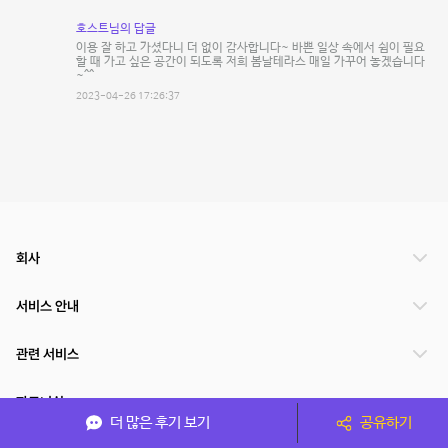
호스트님의 답글
이용 잘 하고 가셨다니 더 없이 감사합니다~ 바쁜 일상 속에서 쉼이 필요
할 때 가고 싶은 공간이 되도록 저희 봄날테라스 매일 가꾸어 놓겠습니다
~^^
2023-04-26 17:26:37
회사
서비스 안내
관련 서비스
파트너쉽
더 많은 후기 보기
공유하기