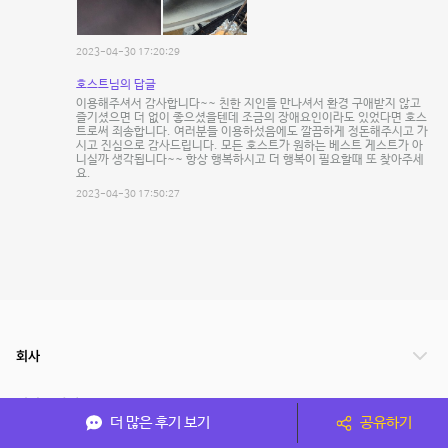
2023-04-30 17:20:29
호스트님의 답글
이용해주셔서 감사합니다~~ 친한 지인들 만나셔서 환경 구애받지 않고
즐기셨으면 더 없이 좋으셨을텐데 조금의 장애요인이라도 있었다면 호스
트로써 죄송합니다. 여러분들 이용하섰음에도 깔끔하게 정돈해주시고 가
시고 진심으로 감사드립니다. 모든 호스트가 원하는 베스트 게스트가 아
니실까 생각됩니다~~ 항상 행복하시고 더 행복이 필요할때 또 찾아주세
요.
2023-04-30 17:50:27
회사
서비스 안내
더 많은 후기 보기
공유하기