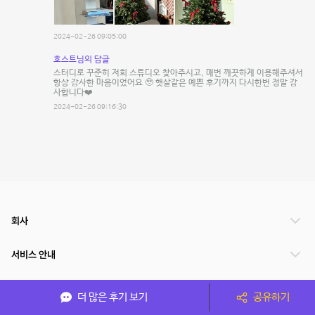
2024-02-26 09:05:00
호스트님의 답글
스터디로 꾸준히 저희 스튜디오 찾아주시고, 매번 깨끗하게 이용해주셔서
항상 감사한 마음이었어요 🥹 햇살같은 예쁜 후기까지 다시한번 정말 감
사합니다❤️
2024-02-26 09:16:30
회사
서비스 안내
관련 서비스
더 많은 후기 보기
공유하기