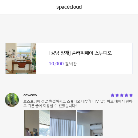
spacecloud
[강남 양재] 플러피웨이 스튜디오
10,000
원/시간
cowcow
호스트님이 정말 친절하시고 스튜디오 내부가 너무 깔끔하고 예뻐서 편하
고 기분 좋게 이용할 수 있었습니다!