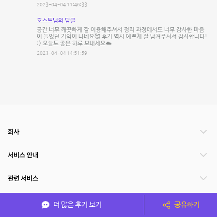
2023-04-04 11:46:33
호스트님의 답글
공간 너무 깨끗하게 잘 이용해주셔서 정리 과정에서도 너무 감사한 마음
이 들었던 기억이 나네요🥰 후기 역시 예쁘게 잘 남겨주셔서 감사합니다!
:) 오늘도 좋은 하루 보내세요☁️
2023-04-04 14:51:59
회사
서비스 안내
관련 서비스
파트너쉽
더 많은 후기 보기
공유하기