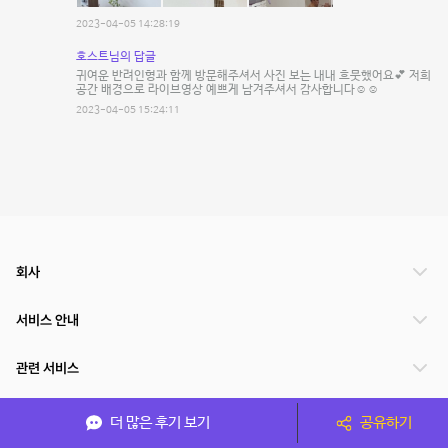
2023-04-05 14:28:19
호스트님의 답글
귀여운 반려인형과 함께 방문해주셔서 사진 보는 내내 흐뭇했어요💕 저희
공간 배경으로 라이브영상 예쁘게 남겨주셔서 감사합니다☺️☺️
2023-04-05 15:24:11
회사
서비스 안내
관련 서비스
파트너쉽
더 많은 후기 보기
공유하기