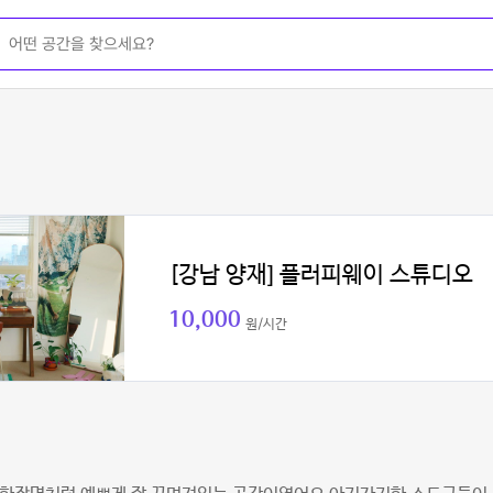
[강남 양재] 플러피웨이 스튜디오
10,000
원/시간