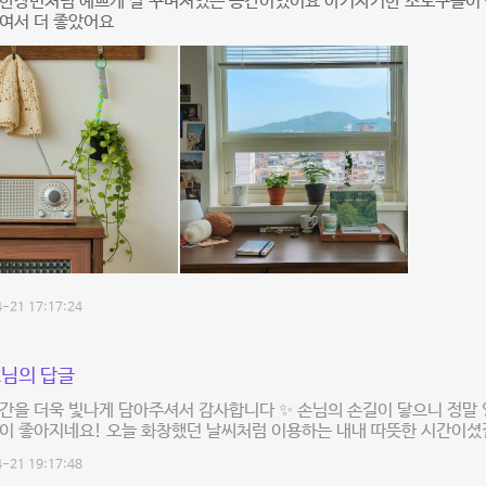
 한장면처럼 예쁘게 잘 꾸며져있는 공간이였어요 아기자기한 소도구들이 
여서 더 좋았어요
-21 17:17:24
님의 답글
간을 더욱 빛나게 담아주셔서 감사합니다 ✨ 손님의 손길이 닿으니 정말
이 좋아지네요! 오늘 화창했던 날씨처럼 이용하는 내내 따뜻한 시간이셨길
-21 19:17:48