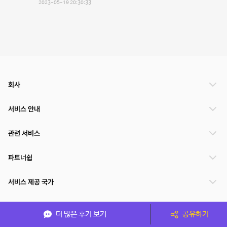
2023-05-19 20:30:33
회사
서비스 안내
관련 서비스
파트너쉽
서비스 제공 국가
더 많은 후기 보기
공유하기
(주)NSPACE 사업자정보