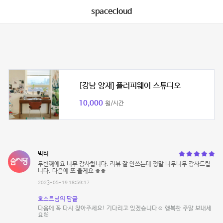
spacecloud
[강남 양재] 플러피웨이 스튜디오
10,000
원/시간
빅터
두번째에요 너무 감사합니다. 리뷰 잘 안쓰는데 정말 너무너무 감사드립
니다. 다음에 또 올게요 ㅎㅎ
2023-05-19 18:59:17
호스트님의 답글
다음에 꼭 다시 찾아주세요! 기다리고 있겠습니다☺️ 행복한 주말 보내세
요🐰