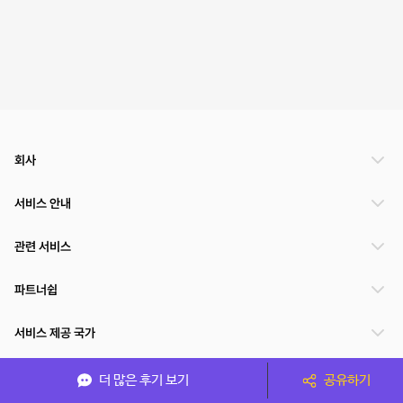
회사
서비스 안내
관련 서비스
파트너쉽
서비스 제공 국가
더 많은 후기 보기
공유하기
(주)NSPACE 사업자정보