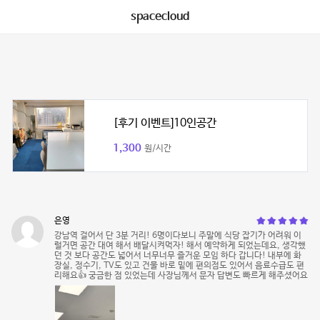
spacecloud
[후기 이벤트]10인공간
1,300
원/시간
은영
강남역 걸어서 단 3분 거리! 6명이다보니 주말에 식당 잡기가 어려워 이
럴거면 공간 대여 해서 배달시켜먹자! 해서 예약하게 되었는데요, 생각했
던 것 보다 공간도 넓어서 너무너무 즐거운 모임 하다 갑니다! 내부에 화
장실, 정수기, TV도 있고 건물 바로 밑에 편의점도 있어서 음료수급도 편
리해요👍 궁금한 점 있었는데 사장님께서 문자 답변도 빠르게 해주셨어요