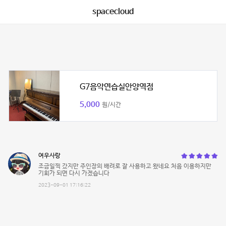
spacecloud
G7음악연습실안양역점
5,000
원/시간
여우사랑
조금일찍 갔지만 주인장의 배려로 잘 사용하고 왔네요 처음 이용하지만
기회가 되면 다시 가겠습니다
2023-09-01 17:16:22