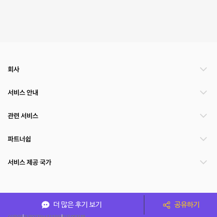
회사
서비스 안내
관련 서비스
파트너쉽
서비스 제공 국가
(주)NSPACE 사업자정보
더 많은 후기 보기
공유하기