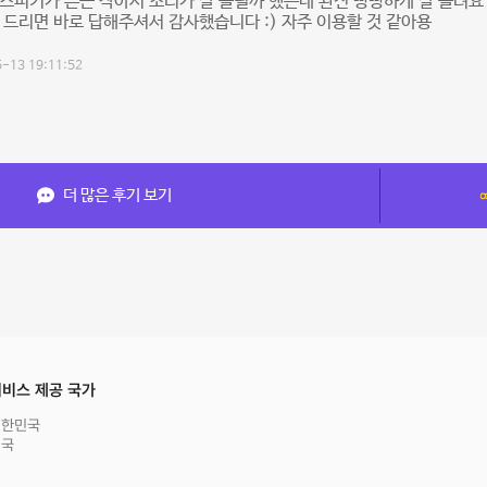
스피커가 은근 작아서 소리가 잘 들릴까 했는데 완전 빵빵하게 잘 들려요
 드리면 바로 답해주셔서 감사했습니다 :) 자주 이용할 것 같아용
-13 19:11:52
더 많은 후기 보기
비스 제공 국가
대한민국
영국