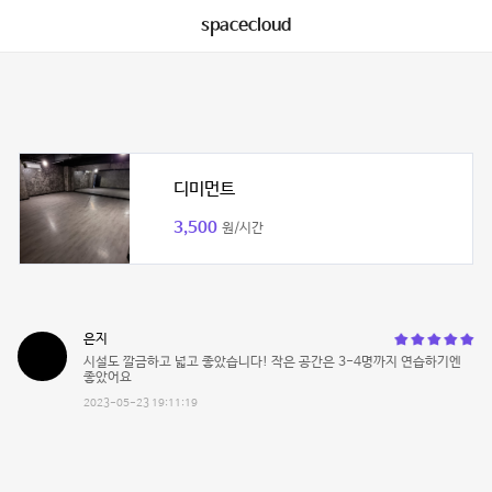
spacecloud
디미먼트
3,500
원/시간
은지
시설도 깔금하고 넓고 좋았습니다! 작은 공간은 3-4명까지 연습하기엔
좋았어요
2023-05-23 19:11:19