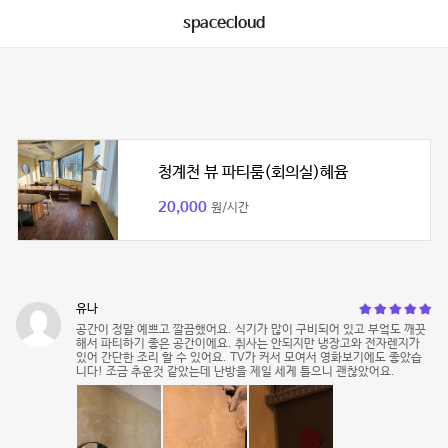
spacecloud
청계천 뷰 파티룸(회의실)혜윰
20,000
원/시간
유나
공간이 정말 예쁘고 깔끔했어요. 식기가 많이 구비되어 있고 부엌도 깨끗
해서 파티하기 좋은 공간이에요. 취사는 안되지만 냉장고와 전자렌지가
있어 간단한 조리 할 수 있어요. TV가 커서 모여서 영화보기에도 좋았습
니다! 조금 추운것 같았는데 난방을 제일 세게 틀으니 괜찮았어요.