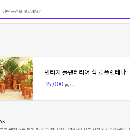
빈티지 플랜테리어 식물 플랜테나
35,000
원/시간
ws