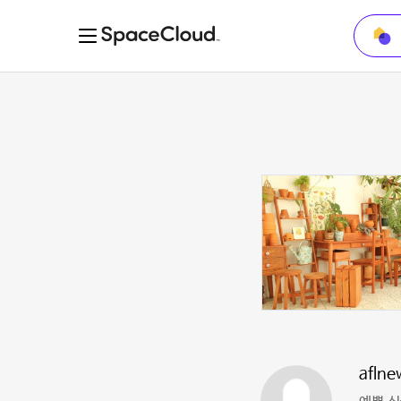
aflne