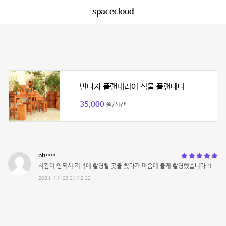
spacecloud
빈티지 플랜테리어 식물 플랜테나
35,000
원/시간
ph****
시간이 안되서 저녁에 촬영할 곳을 찾다가 마음에 들게 촬영했습니다 :)
2023-11-28 23:12:22