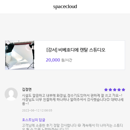
spacecloud
[강서] 비베호디에 렌탈 스튜디오
20,000
원/시간
김정연
시설도 깔끔하고 내부에 화장실,정수기도있어서 편하게 잘 쓰고 가요~!
사장님도 너무 친절하게 하나하나 알려주셔서 감사했습니다😊 대박나세
용~!
2023-06-12 12:06:05
호스트님의 답글
고객님에 소중한 후기 정말 감사합니다 😆 계속해서 더 나아지는 스튜디
오 될 수 있게 노력하겠습니다 🙇‍♂️