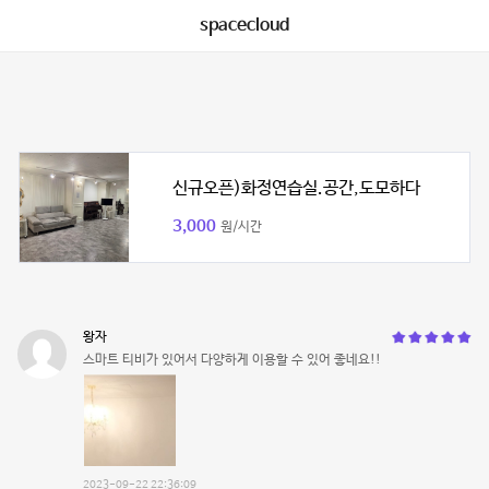
spacecloud
신규오픈)화정연습실.공간,도모하다
3,000
원/시간
왕자
스마트 티비가 있어서 다양하게 이용할 수 있어 좋네요!!
2023-09-22 22:36:09