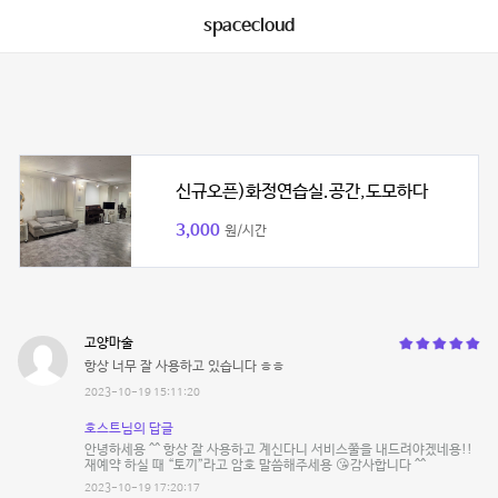
spacecloud
신규오픈)화정연습실.공간,도모하다
3,000
원/시간
고양마술
항상 너무 잘 사용하고 있습니다 ㅎㅎ
2023-10-19 15:11:20
호스트님의 답글
안녕하세용 ^^ 항상 잘 사용하고 계신다니 서비스쭐을 내드려야겠네용!!
재예약 하실 때 “토끼”라고 암호 말씀해주세용 😘감사합니다 ^^
2023-10-19 17:20:17