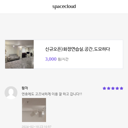
spacecloud
신규오픈)화정연습실.공간,도모하다
3,000
원/시간
왕자
연휴에도 고즈넉하게 이용 잘 하고 갑니다!!
2024-02-10 23:10:57