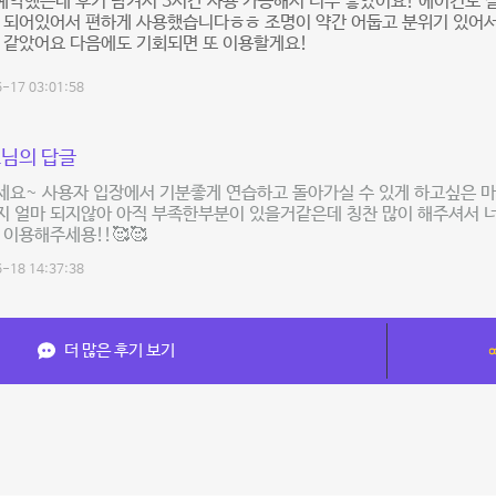
예약했는데 후기 남겨서 3시간 사용 가능해서 너무 좋았어요! 에어컨도 
비 되어있어서 편하게 사용했습니다ㅎㅎ 조명이 약간 어둡고 분위기 있어서
 같았어요 다음에도 기회되면 또 이용할게요!
-17 03:01:58
님의 답글
요~ 사용자 입장에서 기분좋게 연습하고 돌아가실 수 있게 하고싶은 마
 얼마 되지않아 아직 부족한부분이 있을거같은데 칭찬 많이 해주셔서 너
 이용해주세용!!🥰🥰
-18 14:37:38
더 많은 후기 보기