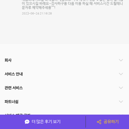
이 있으시길 바래요~감사하구용 다음 이용 하실 때 서비스시간 드릴테니
문자루 예약해주세용^^!
2023-06-24 21:16:28
회사
서비스 안내
관련 서비스
파트너쉽
서비스 제공 국가
더 많은 후기 보기
공유하기