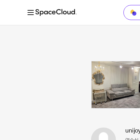
unijo