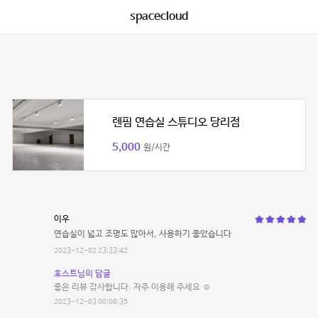
spacecloud
렌핌 연습실 스튜디오 당리점
5,000
원/시간
이우
연습실이 넓고 조명도 많아서, 사용하기 좋았습니다
2023-12-02 23:33:42
호스트님의 답글
좋은 리뷰 감사합니다. 자주 이용해 주세요 ☺️
2023-12-03 00:08:35