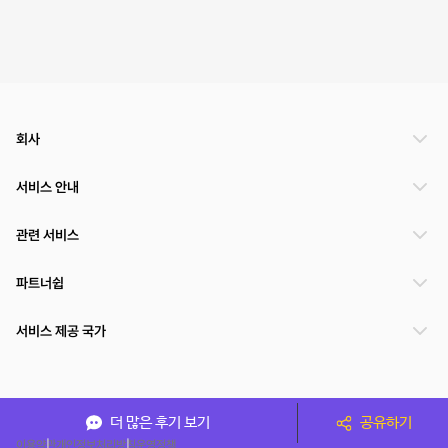
회사
서비스 안내
관련 서비스
파트너쉽
서비스 제공 국가
(주)NSPACE 사업자정보
더 많은 후기 보기
공유하기
이용약관
개인정보처리방침
운영정책