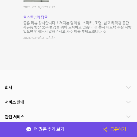
2024-02-03 17:17:17
호스트님의 답글
좋은 리뷰 감사합니다!! 저희는 탈의실, 스피커, 조명, 넓고 쾌적한 공간
제공등 항상 좋은 환경을 위해 노력하고 있습니다! 혹시 피드백 주실 사항
있으면 언제든지 말해주시고 자주 이용 부탁드립니다 ☺️
2024-02-03 21:23:37
회사
서비스 안내
관련 서비스
더 많은 후기 보기
공유하기
파트너쉽