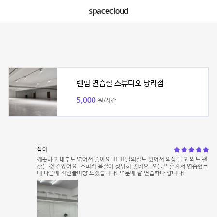
spacecloud
렌핌 연습실 스튜디오 당리점
5,000
원/시간
삼이
깨끗하고 내부도 넓어서 좋아요👍🏻👍🏻 탈의실도 있어서 의상 들고 와도 괜
찮을 것 같았어요. 스피커 음질이 상당히 좋네요. 오늘은 혼자서 연습했는
데 다음에 지인들이랑 오겠습니다! 덕분에 잘 연습하다 갑니다!